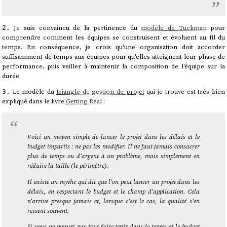
Je suis convaincu de la pertinence du
modèle de Tuckman
pour
2.
comprendre comment les équipes se construisent et évoluent au fil du
temps. En conséquence, je crois qu'une organisation doit accorder
suffisamment de temps aux équipes pour qu'elles atteignent leur phase de
performance, puis veiller à maintenir la composition de l'équipe sur la
durée.
Le modèle du
triangle de gestion de projet
qui je trouve est très bien
3.
expliqué dans le livre
Getting Real
:
Voici un moyen simple de lancer le projet dans les délais et le
budget impartis : ne pas les modifier. Il ne faut jamais consacrer
plus de temps ou d'argent à un problème, mais simplement en
réduire la taille (le périmètre).
Il existe un mythe qui dit que l'on peut lancer un projet dans les
délais, en respectant le budget et le champ d'application. Cela
n'arrive presque jamais et, lorsque c'est le cas, la qualité s'en
ressent souvent.
Si vous ne pouvez pas tout faire tenir dans le temps et le budget