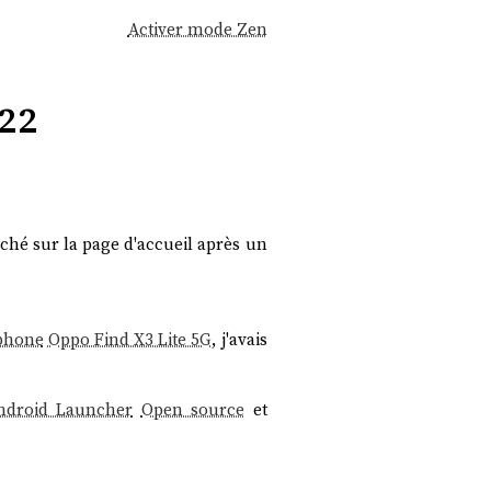
Activer mode Zen
22
iché sur la page d'accueil après un
phone
Oppo Find X3 Lite 5G
, j'avais
ndroid Launcher
Open source
et