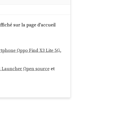
ffiché sur la page d'accueil
rtphone
Oppo Find X3 Lite 5G
,
d Launcher
Open source
et