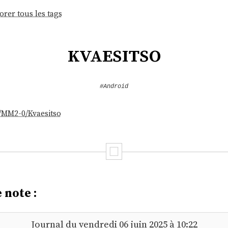
orer tous les tags
kvaesitso
#Android
/MM2-0/Kvaesitso
 note :
Journal du vendredi 06 juin 2025 à 10:22