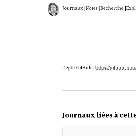
Journaux
|
Notes
|
Recherche
|
Expl
Dépôt GitHub :
https://github.com
Journaux liées à cette