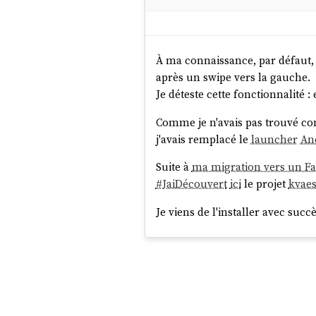
À ma connaissance, par défaut, 
après un swipe vers la gauche.
Je déteste cette fonctionnalité 
Comme je n'avais pas trouvé co
j'avais remplacé le
launcher
An
Suite à
ma migration vers un F
#
JaiDécouvert
ici
le projet
kvaes
Je viens de l'installer avec succ