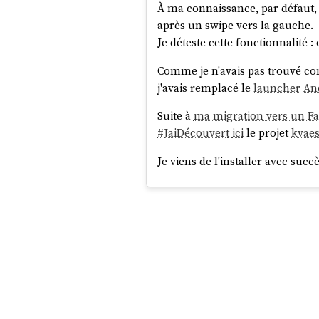
À ma connaissance, par défaut, 
après un swipe vers la gauche.
Je déteste cette fonctionnalité 
Comme je n'avais pas trouvé co
j'avais remplacé le
launcher
An
Suite à
ma migration vers un F
#
JaiDécouvert
ici
le projet
kvaes
Je viens de l'installer avec succ