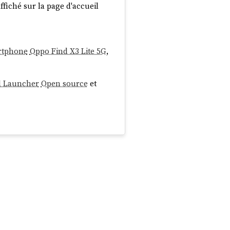
ffiché sur la page d'accueil
rtphone
Oppo Find X3 Lite 5G
,
d Launcher
Open source
et