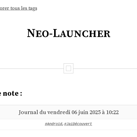
orer tous les tags
Neo-Launcher
 note :
Journal du vendredi 06 juin 2025 à 10:22
#Android
,
#JaiDécouvert