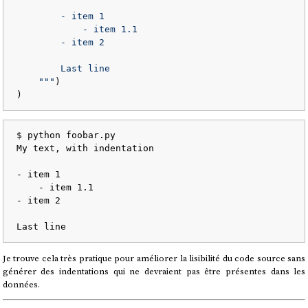
        - item 1

            - item 1.1

        - item 2

        Last line

    """
)

$ python foobar.py

My text, with indentation

- item 1

    - item 1.1

- item 2

Je trouve cela très pratique pour améliorer la lisibilité du code source sans
générer des indentations qui ne devraient pas être présentes dans les
données.