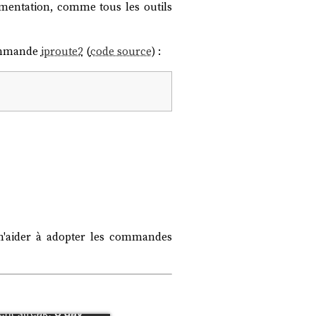
mentation, comme tous les outils
commande
iproute2
(
code source
) :
'aider à adopter les commandes