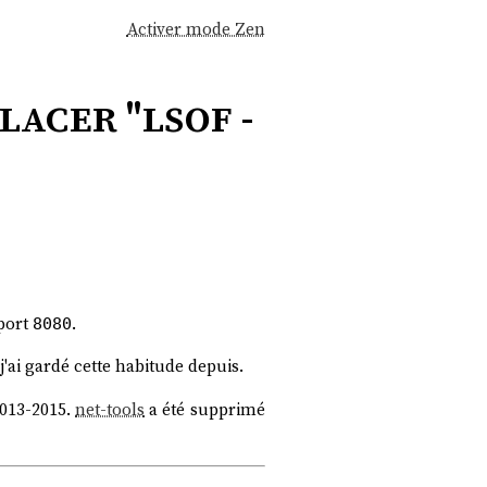
Activer mode Zen
lacer "lsof -
 port
.
8080
'ai gardé cette habitude depuis.
013-2015.
net-tools
a été supprimé