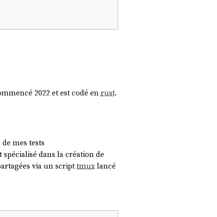
 commencé 2022 et est codé en
rust
.
 de mes tests
t spécialisé dans la création de
rtagées via un script
tmux
lancé