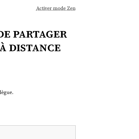
Activer mode Zen
de partager
à distance
lègue.