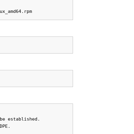
be established.

PE.
