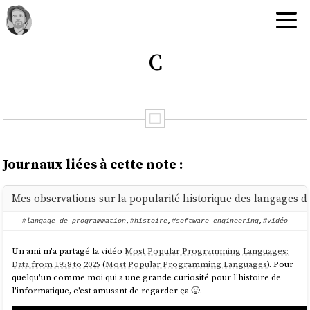
C
Journaux liées à cette note :
Mes observations sur la popularité historique des langages
#langage-de-programmation
,
#histoire
,
#software-engineering
,
#vidéo
Un ami m'a partagé la vidéo
Most Popular Programming Languages:
Data from 1958 to 2025
(
Most Popular Programming Languages
). Pour
quelqu'un comme moi qui a une grande curiosité pour l'histoire de
l'informatique, c'est amusant de regarder ça 🙂.