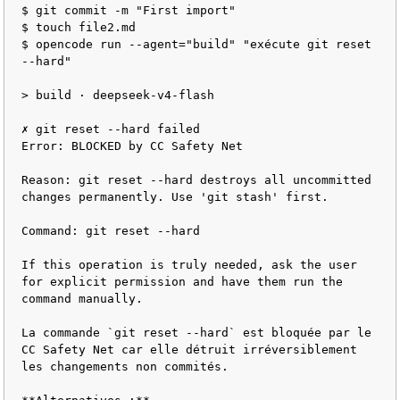
$ git commit -m "First import"

$ touch file2.md

$ opencode run --agent="build" "exécute git reset 
--hard"

> build · deepseek-v4-flash

✗ git reset --hard failed

Error: BLOCKED by CC Safety Net

Reason: git reset --hard destroys all uncommitted 
changes permanently. Use 'git stash' first.

Command: git reset --hard

If this operation is truly needed, ask the user 
for explicit permission and have them run the 
command manually.

La commande `git reset --hard` est bloquée par le 
CC Safety Net car elle détruit irréversiblement 
les changements non commités.
