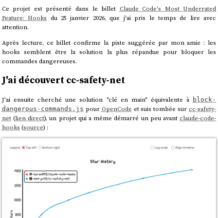
Ce projet est présenté dans le billet
Claude Code's Most Underrated
Feature: Hooks
du 25 janvier 2026, que j'ai pris le temps de lire avec
attention.
Après lecture, ce billet confirme la piste suggérée par mon amie : les
hooks semblent être la solution la plus répandue pour bloquer les
commandes dangereuses.
J'ai découvert cc-safety-net
J'ai ensuite cherché une solution "clé en main" équivalente à
block-
pour
OpenCode
et suis tombée sur
cc-safety-
dangerous-commands.js
net
(
lien direct
), un projet qui a même démarré un peu avant
claude-code-
hooks
(
source
) :