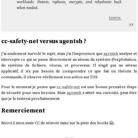
workloads. Detects, replaces, encrypts, and rehydrates back
when needed.
source
cc-safety-net versus agentsh ?
J'ai seulement survolé le sujet, mais j'ai l'impression que
agentsh
analyse et
intercepte ce qui se passe directement au niveau du système d'exploitation,
du système de fichiers, réseau, et processus. Il n'agit pas au niveau
applicatif, il n'a pas besoin de comprendre ce que fait en théorie la
commande, il observe réellement son action sur l'OS.
Pour le moment je pense que
cc-safety-net
est une bonne première étape
de sécurité pour mes besoins. Mais
agentsh
a attiré ma curiosité, peut-être
que je le testerai prochainement.
Remerciement
Merci à mon amie CC de m'avoir mise sur la piste des hooks 🤗.