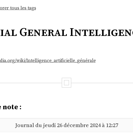
orer tous les tags
ial General Intelligen
edia.org/wiki/Intelligence_artificielle_générale
 note :
Journal du jeudi 26 décembre 2024 à 12:27