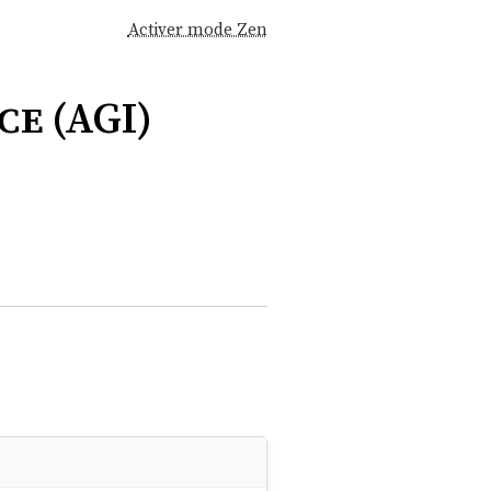
Activer mode Zen
ce (AGI)