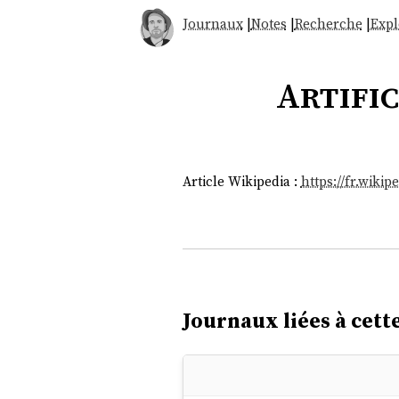
Journaux
|
Notes
|
Recherche
|
Expl
Artific
Article Wikipedia :
https://fr.wikip
Journaux liées à cette