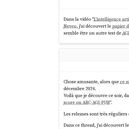
Dans la vidéo "
L'intelligence ar
Neveu
, j'ai découvert le
papier 
semble être un autre test de
AG
Chose amusante, alors que
ce 
décembre 2024.
Voilà que je découvre ce soir, d
score on ARC-AGI-PUB
".
Les releases sont très réguliers 
Dans ce thread, j'ai découvert l