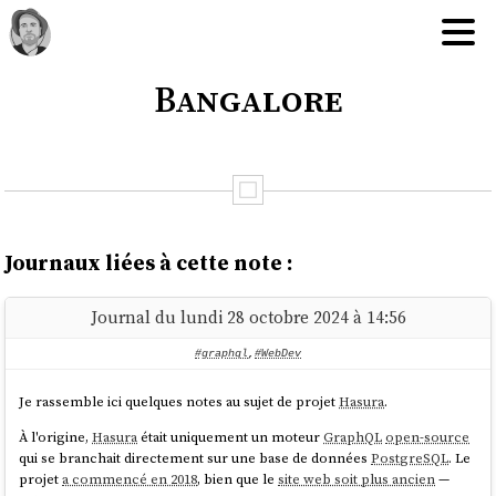
Bangalore
Journaux liées à cette note :
Journal du lundi 28 octobre 2024 à 14:56
#graphql
,
#WebDev
Je rassemble ici quelques notes au sujet de projet
Hasura
.
À l'origine,
Hasura
était uniquement un moteur
GraphQL
open-source
qui se branchait directement sur une base de données
PostgreSQL
. Le
projet
a commencé en 2018
, bien que le
site web soit plus ancien
—