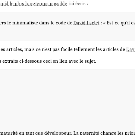
tupid le plus longtemps possible
j'ai écris :
ers le minimaliste dans le code de
David Larlet
: « Est-ce qu’il e
es articles, mais ce n'est pas facile tellement les articles de
Davi
extraits ci-dessous ceci en lien avec le sujet.
 maturité en tant que développeur. La paternité change les priori