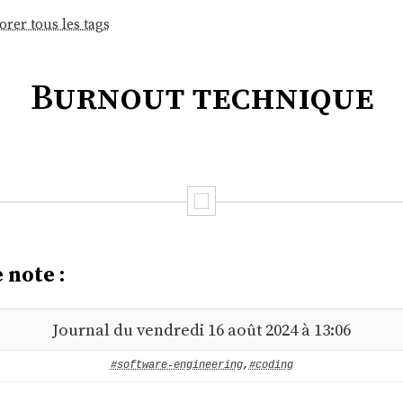
orer tous les tags
Burnout technique
 note :
Journal du vendredi 16 août 2024 à 13:06
#software-engineering
,
#coding