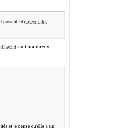
st possible d'
enlever des
d Larlet
sont nombreux.
tés et je pense qu’elle a un