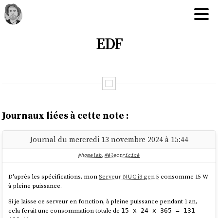
EDF
Journaux liées à cette note :
Journal du mercredi 13 novembre 2024 à 15:44
#homelab
,
#électricité
D'après les spécifications, mon
Serveur NUC i3 gen 5
consomme 15 W
à pleine puissance.
Si je laisse ce serveur en fonction, à pleine puissance pendant 1 an,
cela ferait une consommation totale de
15 x 24 x 365 = 131