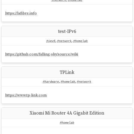
#network
,
#homelab
https://lafibre.info
test-IPv6
#ipv6
,
#network
,
#homelab
https://github.com/falling-sky/source/wiki
TPLink
#hardware
,
#homelab
,
#network
https://www.tp-link.com
Xiaomi Mi Router 4A Gigabit Edition
#homelab