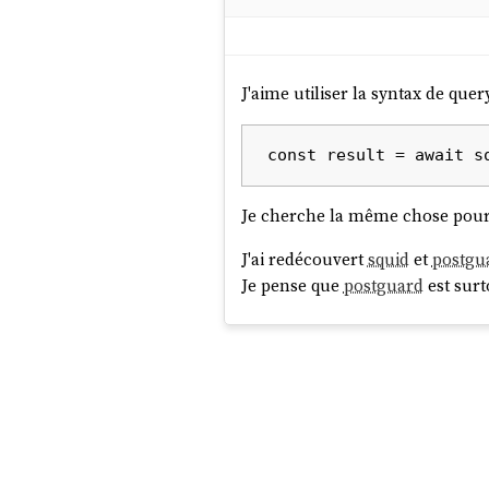
J'aime utiliser la syntax de que
Je cherche la même chose pou
J'ai redécouvert
squid
et
postgu
Je pense que
postguard
est surt