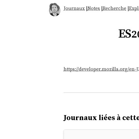
Journaux
|
Notes
|
Recherche
|
Expl
ES2
https://developer.mozilla.org/en
Journaux liées à cette