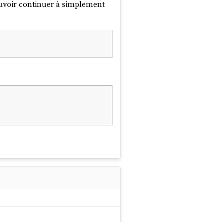
 pouvoir continuer à simplement
, qui ressemble à ceci :