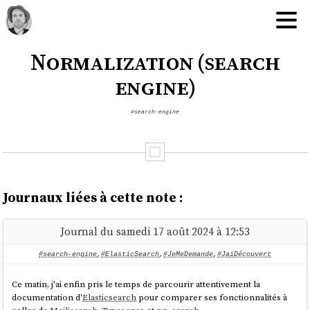
Normalization (search
engine)
#search-engine
Journaux liées à cette note :
Journal du samedi 17 août 2024 à 12:53
#search-engine
,
#ElasticSearch
,
#JeMeDemande
,
#JaiDécouvert
Ce matin, j'ai enfin pris le temps de parcourir attentivement la
documentation d'
Elasticsearch
pour comparer ses fonctionnalités à