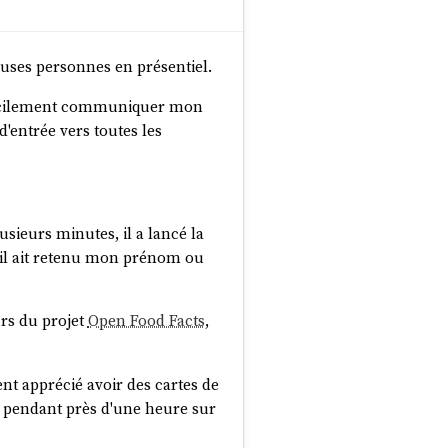
uses personnes en présentiel.
x facilement communiquer mon
 d'entrée vers toutes les
usieurs minutes, il a lancé la
u'il ait retenu mon prénom ou
urs du projet
Open Food Facts
,
nt apprécié avoir des cartes de
ger pendant près d'une heure sur