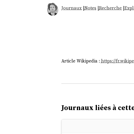
Journaux
|
Notes
|
Recherche
|
Expl
Article Wikipedia :
https://fr.wiki
Journaux liées à cette