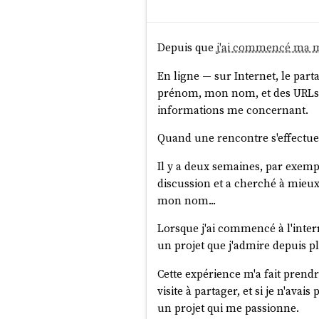
Depuis que
j'ai commencé ma m
En ligne — sur Internet, le par
prénom, mon nom, et des URLs av
informations me concernant.
Quand une rencontre s'effectue 
Il y a deux semaines, par exempl
discussion et a cherché à mieux
mon nom...
Lorsque j'ai commencé à l'interr
un projet que j'admire depuis p
Cette expérience m'a fait prend
visite à partager, et si je n'av
un projet qui me passionne.