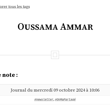
orer tous les tags
Oussama Ammar
 note :
Journal du mercredi 09 octobre 2024 à 10:06
#newsletter
,
#OnMaPartagé