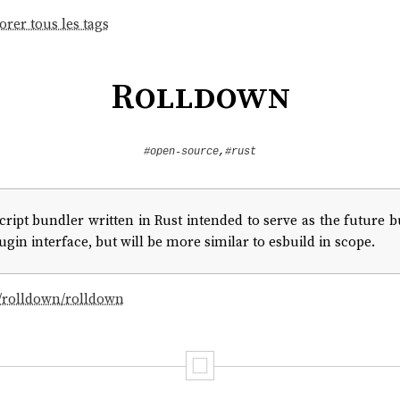
orer tous les tags
Rolldown
#open-source
,
#rust
cript bundler written in Rust intended to serve as the future 
gin interface, but will be more similar to esbuild in scope.
m/rolldown/rolldown