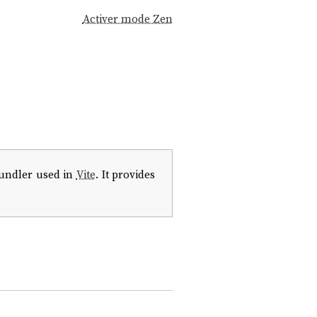
Activer mode Zen
bundler used in
Vite
. It provides