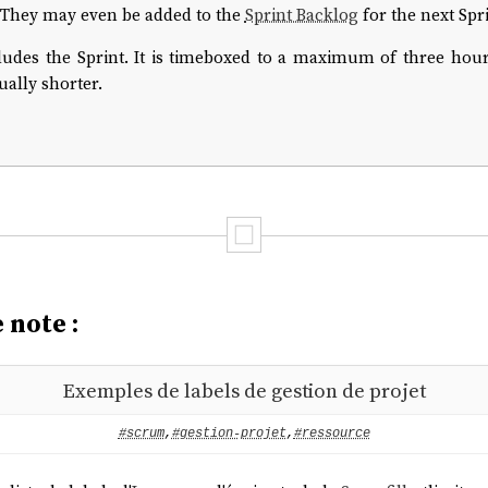
. They may even be added to the
Sprint Backlog
for the next Spri
udes the Sprint. It is timeboxed to a maximum of three hour
ually shorter.
 note :
Exemples de labels de gestion de projet
#scrum
,
#gestion-projet
,
#ressource