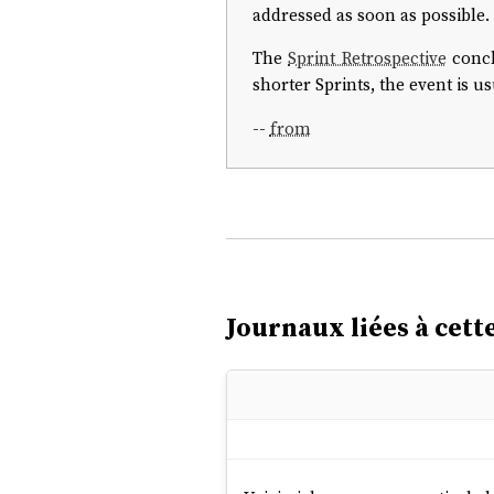
addressed as soon as possible
The
Sprint Retrospective
concl
shorter Sprints, the event is us
--
from
Journaux liées à cette