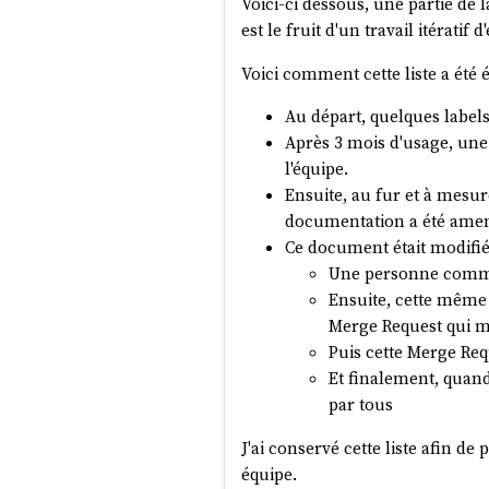
Voici-ci dessous, une partie de la
est le fruit d'un travail itérati
Voici comment cette liste a été 
Au départ, quelques label
Après 3 mois d'usage, une
l'équipe.
Ensuite, au fur et à mesur
documentation a été amendé
Ce document était modifié
Une personne commen
Ensuite, cette même 
Merge Request qui m
Puis cette Merge Req
Et finalement, quand
par tous
J'ai conservé cette liste afin d
équipe.