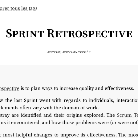
orer tous les tags
Sprint Retrospective
#scrum
,
#scrum-events
ospective
is to plan ways to increase quality and effectiveness.
he last Sprint went with regards to individuals, interaction
 elements often vary with the domain of work.
tray are identified and their origins explored. The
Scrum T
ms it encountered, and how those problems were (or were not)
he most helpful changes to improve its effectiveness. The m