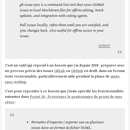
gh-issue-sync
is a command line tool that syncs GitHub
issues to local Markdown files for offline editing, batch
updates, and integration with coding agents.
Pull issues locally, refine them until you are satisfied, and
sync changes back. Also useful for offline access to your
issues.
source
C'est un outil qui répond à un besoin que j'ai depuis 2018 : préparer avec
un process précis des issues
GitLab
ou
GitHub
en draft, dans un format
texte versionnable, particulièrement utile pendant la phase de
meta-
spec-writing
.
C'est pour répondre à ce besoin que j'avais spécifié les fonctionnalités
suivantes dans
Projet 24 - Prototyper le gestionnaire de projet de mes
rêves
:
Permettre d'importer / exporter une ou plusieurs
issues dans un format de fichier YAML.