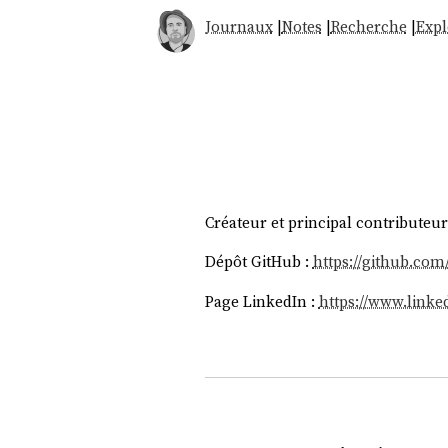
Journaux
|
Notes
|
Recherche
|
Expl
Créateur et principal contributeur
Dépôt GitHub :
https://github.com
Page LinkedIn :
https://www.linke