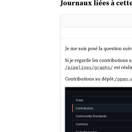
Journaux liées à cette
Je me suis posé la question suiv
Si je regarde les contributions a
est réali
/pipelines/graphs/
Contributions au dépôt
/open-