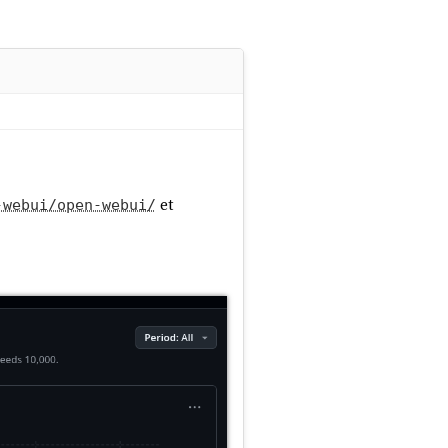
et
-webui/open-webui/