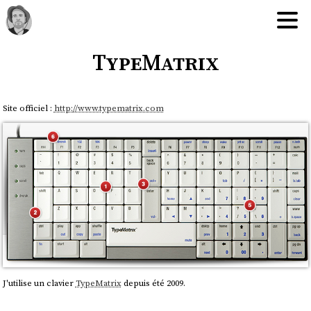
TypeMatrix
Site officiel :
http://www.typematrix.com
J'utilise un clavier
TypeMatrix
depuis été 2009.