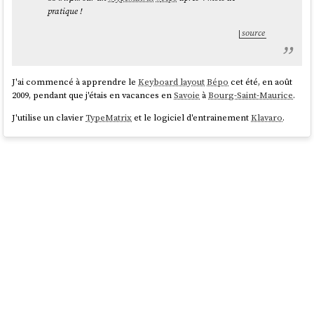
pratique !
source
J'ai commencé à apprendre le
Keyboard layout
Bépo
cet été, en août
2009, pendant que j'étais en vacances en
Savoie
à
Bourg-Saint-Maurice
.
J'utilise un clavier
TypeMatrix
et le logiciel d'entrainement
Klavaro
.