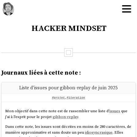
hacker mindset
Journaux liées à cette note :
Liste d'issues pour gibbon-replay de juin 2025
#projet
,
#iteration
Mon objectif dans cette note est de rassembler une liste d'
issues
que
j'ai à l'esprit pour le projet
gibbon-replay
.
Dans cette note, les issues sont décrites en moins de 280 caractères, de
manière approximative et sans doute un peu
idiosyncrasique
. Elles