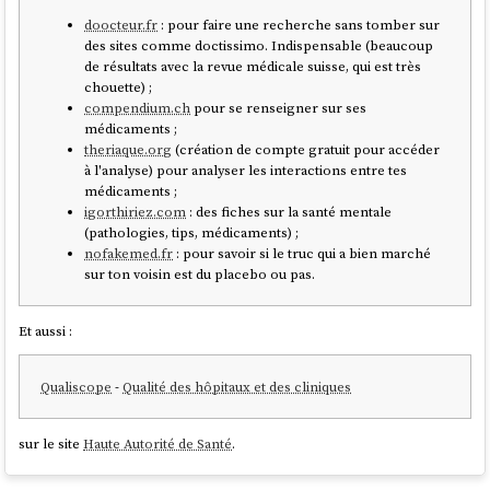
doocteur.fr
: pour faire une recherche sans tomber sur
des sites comme doctissimo. Indispensable (beaucoup
de résultats avec la revue médicale suisse, qui est très
chouette) ;
compendium.ch
pour se renseigner sur ses
médicaments ;
theriaque.org
(création de compte gratuit pour accéder
à l'analyse) pour analyser les interactions entre tes
médicaments ;
igorthiriez.com
: des fiches sur la santé mentale
(pathologies, tips, médicaments) ;
nofakemed.fr
: pour savoir si le truc qui a bien marché
sur ton voisin est du placebo ou pas.
Et aussi :
Qualiscope
-
Qualité des hôpitaux et des cliniques
sur le site
Haute Autorité de Santé
.