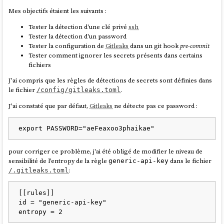
Mes objectifs étaient les suivants :
Tester la détection d'une clé privé
ssh
Tester la détection d'un password
Tester la configuration de
Gitleaks
dans un git hook
pre-commit
Tester comment ignorer les secrets présents dans certains
fichiers
J'ai compris que les règles de détections de secrets sont définies dans
le fichier
.
/config/gitleaks.toml
J'ai constaté que par défaut,
Gitleaks
ne détecte pas ce password :
pour corriger ce problème, j'ai été obligé de modifier le niveau de
sensibilité de l'entropy de la règle
dans le fichier
generic-api-key
:
/.gitleaks.toml
[[rules]]

id = "generic-api-key"
