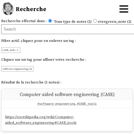
Recherche
Recherche effectué dans :
Tous type de notes (1)
evergreen_note (1)
Filtre actif, cliquez pour en enlever un tag :
CASE_tools
Cliquez sur un tag pour affiner votre recherche :
software-engineering (1)
Résultat de la recherche (1 notes) :
Computer-aided software engineering (CASE)
#software-engineering
,
#CASE_tools
https://en.wikipedia.org/wiki/Computer-
aided_software_engineering#CASE_tools