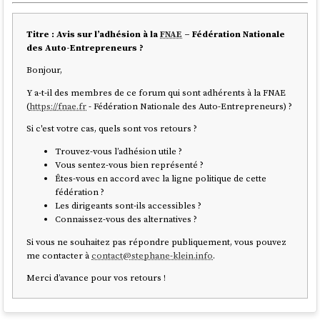
Titre : Avis sur l’adhésion à la
FNAE
– Fédération Nationale
des Auto-Entrepreneurs ?
Bonjour,
Y a-t-il des membres de ce forum qui sont adhérents à la FNAE
(
https://fnae.fr
- Fédération Nationale des Auto-Entrepreneurs) ?
Si c'est votre cas, quels sont vos retours ?
Trouvez-vous l’adhésion utile ?
Vous sentez-vous bien représenté ?
Êtes-vous en accord avec la ligne politique de cette
fédération ?
Les dirigeants sont-ils accessibles ?
Connaissez-vous des alternatives ?
Si vous ne souhaitez pas répondre publiquement, vous pouvez
me contacter à
contact@stephane-klein.info
.
Merci d’avance pour vos retours !