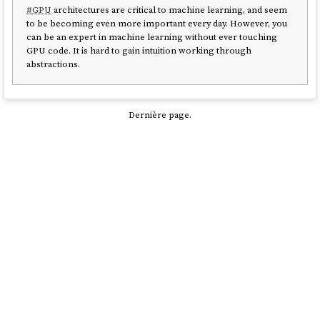
#
GPU
architectures are critical to machine learning, and seem
to be becoming even more important every day. However, you
can be an expert in machine learning without ever touching
GPU code. It is hard to gain intuition working through
abstractions.
Dernière page.