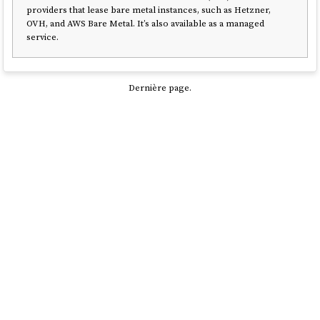
providers that lease bare metal instances, such as Hetzner,
OVH, and AWS Bare Metal. It’s also available as a managed
service.
Dernière page.