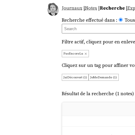
Journaux
|
Notes
|
Recherche
|
Exp
Recherche effectué dans :
Tous
Filtre actif, cliquez pour en enleve
PasEncoreLu
Cliquez sur un tag pour affiner vo
JaiDécouvert (1)
JeMeDemande (1)
Résultat de la recherche (1 notes) 