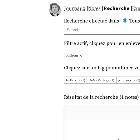
Journaux
|
Notes
|
Recherche
|
Exp
Recherche effectué dans :
Tous
Filtre actif, cliquez pour en enleve
bonheur
Cliquez sur un tag pour affiner vo
JaiÉcouté (1)
OnMaPartagé (1)
philosophie (1
Résultat de la recherche (1 notes) 