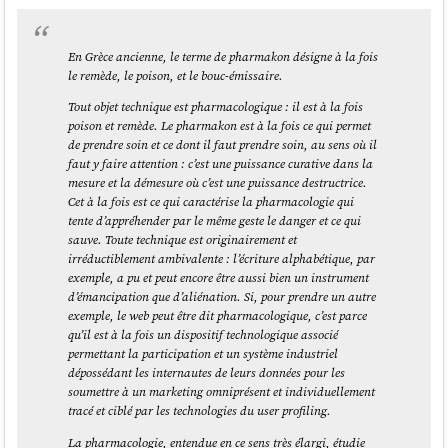
En Grèce ancienne, le terme de pharmakon désigne à la fois
le remède, le poison, et le bouc-émissaire.
Tout objet technique est pharmacologique : il est à la fois
poison et remède. Le pharmakon est à la fois ce qui permet
de prendre soin et ce dont il faut prendre soin, au sens où il
faut y faire attention : c’est une puissance curative dans la
mesure et la démesure où c’est une puissance destructrice.
Cet à la fois est ce qui caractérise la pharmacologie qui
tente d’appréhender par le même geste le danger et ce qui
sauve. Toute technique est originairement et
irréductiblement ambivalente : l’écriture alphabétique, par
exemple, a pu et peut encore être aussi bien un instrument
d’émancipation que d’aliénation. Si, pour prendre un autre
exemple, le web peut être dit pharmacologique, c’est parce
qu’il est à la fois un dispositif technologique associé
permettant la participation et un système industriel
dépossédant les internautes de leurs données pour les
soumettre à un marketing omniprésent et individuellement
tracé et ciblé par les technologies du user profiling.
La pharmacologie, entendue en ce sens très élargi, étudie