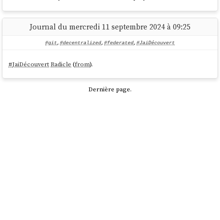
Journal du mercredi 11 septembre 2024 à 09:25
#git
,
#decentralized
,
#federated
,
#JaiDécouvert
#
JaiDécouvert
Radicle
(
from
).
Dernière page.