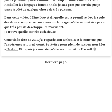
Haskell
et les langages fonctionnels, je suis presque certain que je
passe à côté de quelque chose de très puissant.
Dans cette vidéo, Céline Louvet dit qu'elle est la première dev, la seule
dev de sa startup et se lance avec un langage qu'elle ne maîtrise pas et
que très peu de développeurs maîtrisent.
Je trouve qu'elle est très audacieuse !
Cette vidéo date de 2019, j'ai regardé son
LinkedIn
et je constate que
l'expérience a tourné court. Peut-être pour plein de raisons non liées
à
Haskell
. Et depuis je constate qu'elle n'a plus fait de Haskell 🤔.
Dernière page.