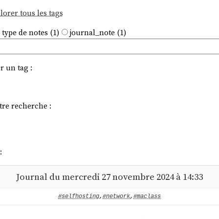
lorer tous les tags
 type de notes (1)
journal_note (1)
r un tag :
tre recherche :
:
Journal du mercredi 27 novembre 2024 à 14:33
#selfhosting
,
#network
,
#maclass