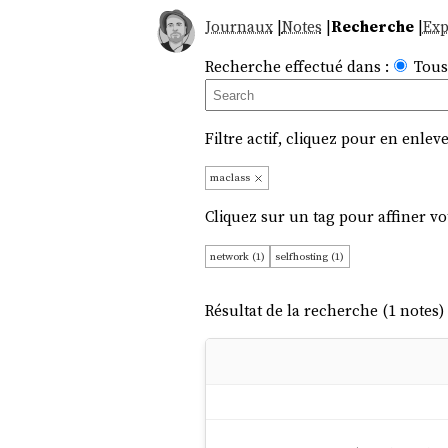
Journaux
|
Notes
|
Recherche
|
Exp
Recherche effectué dans :
Tous
Filtre actif, cliquez pour en enleve
maclass
Cliquez sur un tag pour affiner vo
network (1)
selfhosting (1)
Résultat de la recherche (1 notes) 