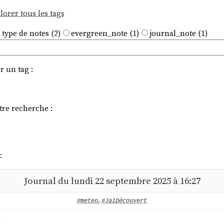
lorer tous les tags
 type de notes (2)
evergreen_note (1)
journal_note (1)
r un tag :
tre recherche :
:
Journal du lundi 22 septembre 2025 à 16:27
#meteo
,
#JaiDécouvert