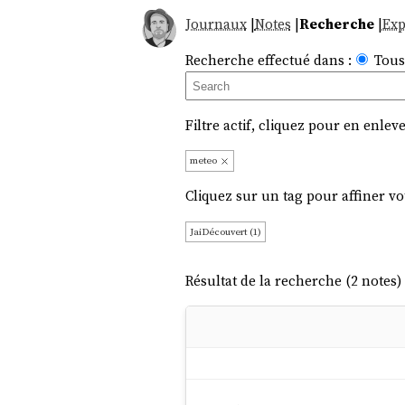
Journaux
|
Notes
|
Recherche
|
Exp
Recherche effectué dans :
Tous
Filtre actif, cliquez pour en enleve
meteo
Cliquez sur un tag pour affiner vo
JaiDécouvert (1)
Résultat de la recherche (2 notes) 