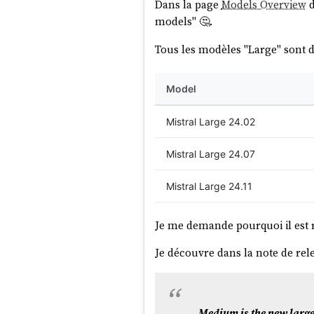
Dans la page
Models Overview
models" 🤔.
Tous les modèles "Large" sont d
Model
Mistral Large 24.02
Mistral Large 24.07
Mistral Large 24.11
Je me demande pourquoi il est
Je découvre dans la note de rel
Medium is the new larg