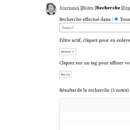
Journaux
|
Notes
|
Recherche
|
Exp
Recherche effectué dans :
Tous
Filtre actif, cliquez pour en enleve
mistral
Cliquez sur un tag pour affiner vo
llm (1)
Résultat de la recherche (1 notes) 