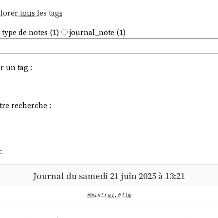
lorer tous les tags
 type de notes (1)
journal_note (1)
r un tag :
tre recherche :
:
Journal du samedi 21 juin 2025 à 13:21
#mistral
,
#llm