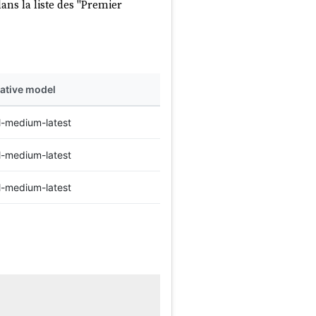
ans la liste des "Premier
native model
l-medium-latest
l-medium-latest
l-medium-latest