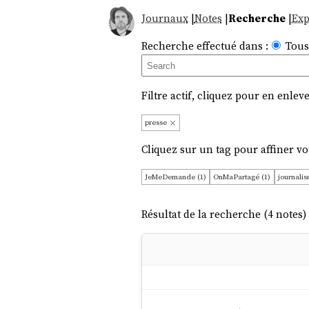
Journaux
|
Notes
|
Recherche
|
Exp
Recherche effectué dans :
Tous
Filtre actif, cliquez pour en enleve
presse
Cliquez sur un tag pour affiner vo
JeMeDemande (1)
OnMaPartagé (1)
journalis
Résultat de la recherche (4 notes) 