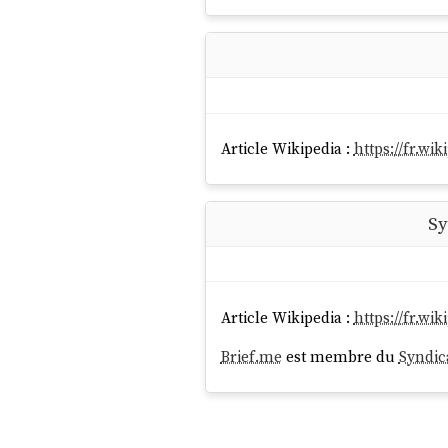
Article Wikipedia :
https://fr.wi
Sy
Article Wikipedia :
https://fr.w
Brief.me
est membre du
Syndic