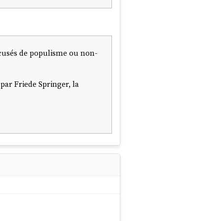
ccusés de populisme ou non-
par Friede Springer, la