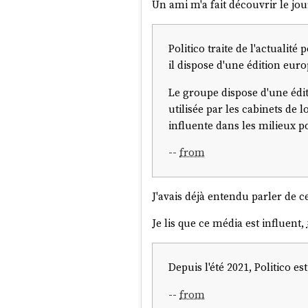
Un ami m'a fait découvrir le jo
Politico traite de l'actualit
il dispose d'une édition eur
Le groupe dispose d'une éditi
utilisée par les cabinets de
influente dans les milieux po
--
from
J'avais déjà entendu parler de c
Je lis que ce média est influent,
Depuis l'été 2021, Politico 
--
from