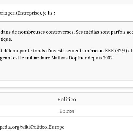
pringer (Entreprise)
, je lis :
é dans de nombreuses controverses. Ses médias sont parfois a
stique.
 détenu par le fonds d'investissement américain KKR (42%) et 
geant est le milliardaire Mathias Döpfner depuis 2002.
Politico
#presse
kipedia.org/wiki/Politico_Europe