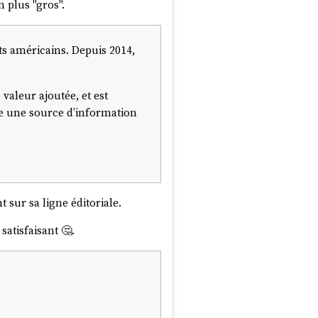
 plus "gros".
ats américains. Depuis 2014,
valeur ajoutée, et est
mme une source d’information
 sur sa ligne éditoriale.
satisfaisant 🤔.