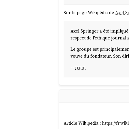
Sur la page Wikipédia de
Axel S
Axel Springer a été impliqu
respect de l'éthique journali
Le groupe est principalement
veuve du fondateur. Son diri
--
from
Article Wikipedia :
https://fr.wi