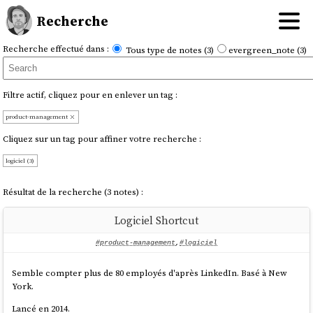
Recherche
Recherche effectué dans :
Tous type de notes (3)
evergreen_note (3)
Filtre actif, cliquez pour en enlever un tag :
product-management
Cliquez sur un tag pour affiner votre recherche :
logiciel (3)
Résultat de la recherche (3 notes) :
Logiciel Shortcut
#product-management
,
#logiciel
Semble compter plus de 80 employés d'après LinkedIn. Basé à New
York.
Lancé en 2014.