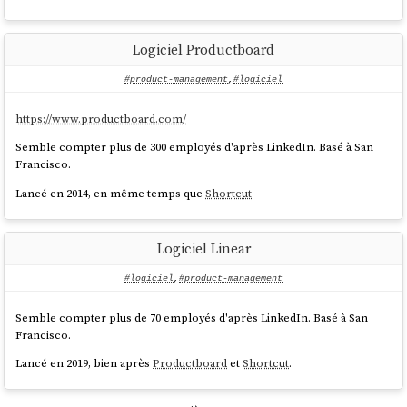
Logiciel Productboard
#product-management
,
#logiciel
https://www.productboard.com/
Semble compter plus de 300 employés d'après LinkedIn. Basé à San
Francisco.
Lancé en 2014, en même temps que
Shortcut
Logiciel Linear
#logiciel
,
#product-management
Semble compter plus de 70 employés d'après LinkedIn. Basé à San
Francisco.
Lancé en 2019, bien après
Productboard
et
Shortcut
.