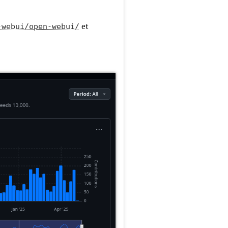
et
-webui/open-webui/