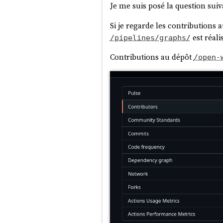
Je me suis posé la question suiv
Si je regarde les contributions a
est réali
/pipelines/graphs/
Contributions au dépôt
/open-