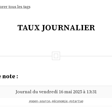
orer tous les tags
taux journalier
 note :
Journal du vendredi 16 mai 2025 à 13:31
#open-source
,
#économie
,
#startup