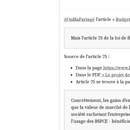
#
OnMaPartagé
l'article «
Budget 
Mais l'article 25 de la loi d
Source de l'article 25 :
Dans la page
https://www.
Dans le PDF
« Le projet d
Article 25 se trouve à la p
Concrètement, les gains d'exe
que la valeur de marché de l
société rachetant l'entrepris
l'usage des BSPCE - bénéfici