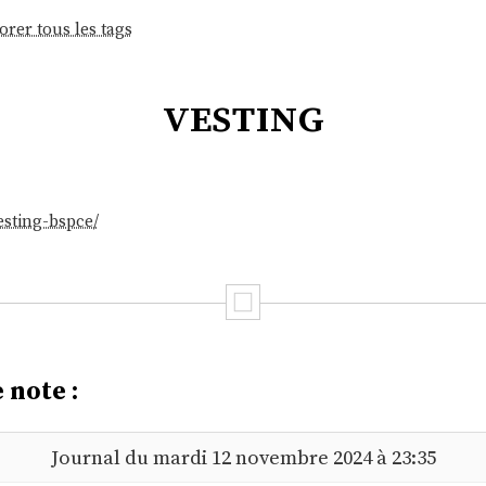
orer tous les tags
vesting
esting-bspce/
 note :
Journal du mardi 12 novembre 2024 à 23:35