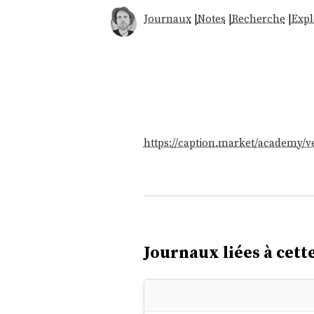
Journaux
|
Notes
|
Recherche
|
Expl
https://caption.market/academy/v
Journaux liées à cette