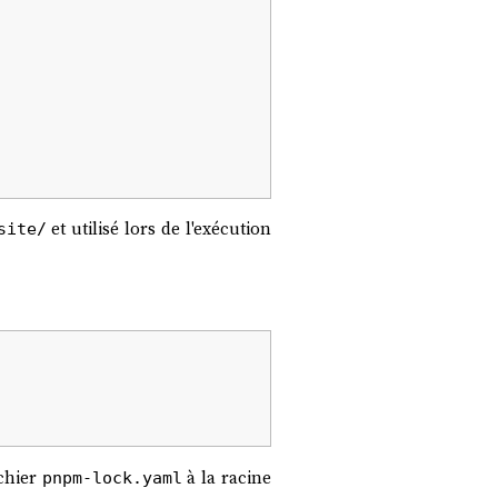
et utilisé lors de l'exécution
site/
ichier
à la racine
pnpm-lock.yaml