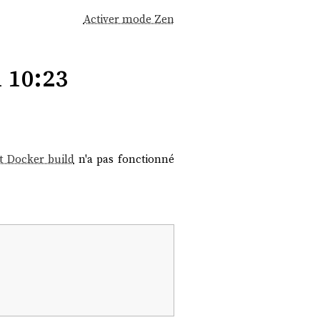
Activer mode Zen
 10:23
 Docker build
n'a pas fonctionné