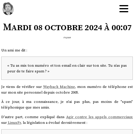
Mardi 08 octobre 2024 à 00:07
#spam
Un ami me dit :
« Tu as mis ton numéro et ton email en clair sur ton site. Tu n’as pas
peur de te faire spam ? »
Je viens de vérifier sur
Wayback Machine
, mon numéro de téléphone est
sur mon site personnel depuis octobre 2005.
À ce jour, à ma connaissance, je n'ai pas plus, pas moins de "spam"
téléphonique que mes amis.
D'autre part, comme expliqué dans
Agir contre les appels commerciaux
sur
LinuxFr
, la législation a évolué dernièrement :