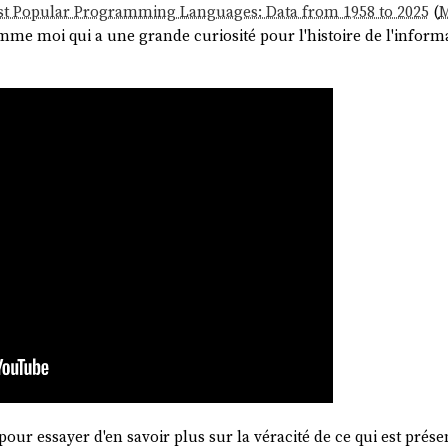
t Popular Programming Languages: Data from 1958 to 2025
(
M
mme moi qui a une grande curiosité pour l'histoire de l'inform
o pour essayer d'en savoir plus sur la véracité de ce qui est prése