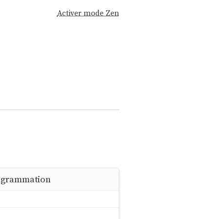
Activer mode Zen
rogrammation