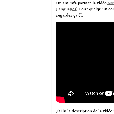
Un ami m'a partagé la vidéo
Mos
Languages
). Pour quelqu'un co
regarder ça 🙂.
J'ai lu la description de la vidé