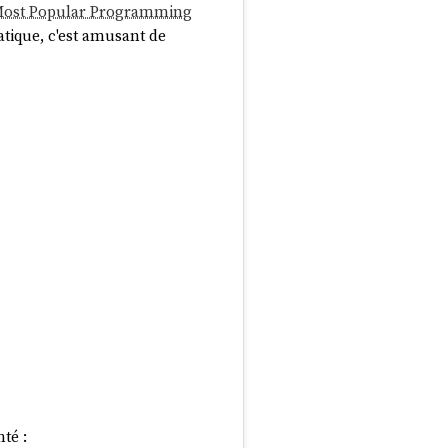
ost Popular Programming
atique, c'est amusant de
nté :