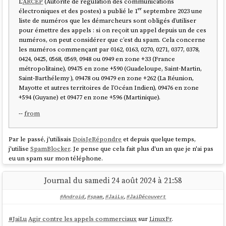
L’
ARCEP
(Autorité de régulation des communications
électroniques et des postes) a publié le 1ᵉʳ septembre 2023 une
liste de numéros que les démarcheurs sont obligés d’utiliser
pour émettre des appels : si on reçoit un appel depuis un de ces
numéros, on peut considérer que c’est du spam. Cela concerne
les numéros commençant par 0162, 0163, 0270, 0271, 0377, 0378,
0424, 0425, 0568, 0569, 0948 ou 0949 en zone +33 (France
métropolitaine), 09475 en zone +590 (Guadeloupe, Saint-Martin,
Saint-Barthélemy ), 09478 ou 09479 en zone +262 (La Réunion,
Mayotte et autres territoires de l’Océan Indien), 09476 en zone
+594 (Guyane) et 09477 en zone +596 (Martinique).
--
from
Par le passé, j'utilisais
DoisJeRépondre
et depuis quelque temps,
j'utilise
SpamBlocker
. Je pense que cela fait plus d'un an que je n'ai pas
eu un spam sur mon téléphone.
Journal du samedi 24 août 2024 à 21:58
#Android
,
#spam
,
#JaiLu
,
#JaiDécouvert
#
JaiLu
Agir contre les appels commerciaux
sur
LinuxFr
.