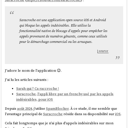
Saracroche est une application open source iOS et Android
qui bloque les appels indésirables. Elle utilise la
fonctionnalité native de blocage d'appels pour empêcher les
appels provenant de numéros gênants, comme ceux utilisés
pour le démarchage commercial ou les arnaques.
source
J'adore le nom de l'application 😉.
J'ai lu les articles suivants :
Sarah qui ? Ça raccroche !
Saracroche, l'appli libre par un frenchy usé par les appels
indésirables, pour iOS
Depuis
août 2024
, j'utilise
SpamBlocker
. À ce stade, il me semble que
l'avantage principal de
Saracroche
réside dans sa disponibilité sur
iOS
.
Cela fait longtemps que je n'ai plus d'appels indésirables sur mon