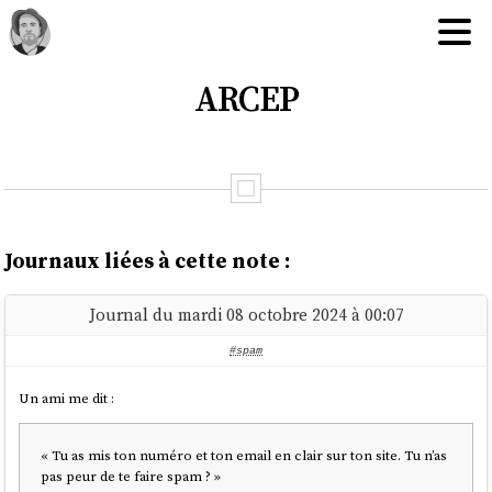
ARCEP
Journaux liées à cette note :
Journal du mardi 08 octobre 2024 à 00:07
#spam
Un ami me dit :
« Tu as mis ton numéro et ton email en clair sur ton site. Tu n’as
pas peur de te faire spam ? »