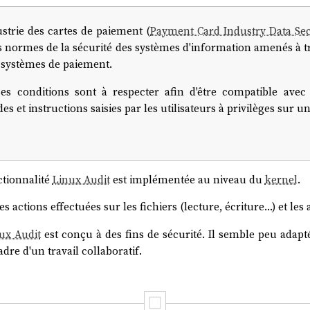
strie des cartes de paiement (
Payment Card Industry Data Sec
s normes de la sécurité des systèmes d'information amenés à tr
x systèmes de paiement.
 conditions sont à respecter afin d'être compatible avec 
et instructions saisies par les utilisateurs à privilèges sur u
ctionnalité
Linux Audit
est implémentée au niveau du
kernel
.
s actions effectuées sur les fichiers (lecture, écriture…) et les
ux Audit
est conçu à des fins de sécurité. Il semble peu adap
dre d'un travail collaboratif.